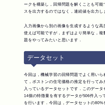
ークを構築し，
回帰問題
を解くことも可能
スを出力するのではなく，連続値を出力し
入力画像から別の画像を生成するような高
使えば可能ですが，まずはより簡単な，複
題をやってみたいと思います．
データセット
今回は，機械学習の回帰問題でよく用いら
て，ボストンの住宅価格の推定を行ってみた
入っているデータセットです．このデータ
14個の特徴量を有するデータが506件入
を行います．今回は，データセットの80%