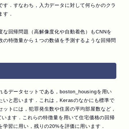
です．すなわち，入力データに対して何らかのクラ
ます．
度な回帰問題（高解像度化や自動着色）もCNNを
数の特徴量から１つの数値を予測するような回帰問
れるデータセットである，
boston_housing
を用い
いと思います．これは，Kerasのなかにも標準で
セットには，犯罪発生数や住居の平均部屋数など，
っています．これらの特徴量を用いて住宅価格の回帰
を学習に用い，残りの20%を評価に用います．