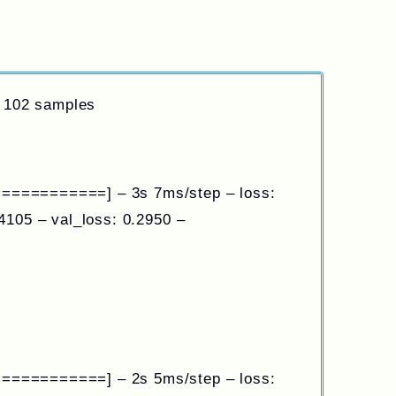
n 102 samples
==========] – 3s 7ms/step – loss:
4105 – val_loss: 0.2950 –
==========] – 2s 5ms/step – loss: