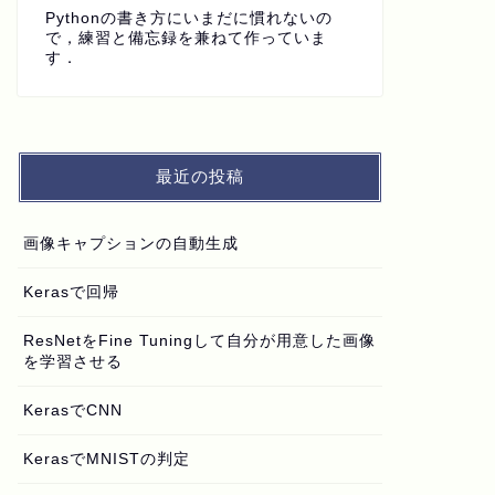
Pythonの書き方にいまだに慣れないの
で，練習と備忘録を兼ねて作っていま
す．
最近の投稿
画像キャプションの自動生成
Kerasで回帰
ResNetをFine Tuningして自分が用意した画像
を学習させる
KerasでCNN
KerasでMNISTの判定