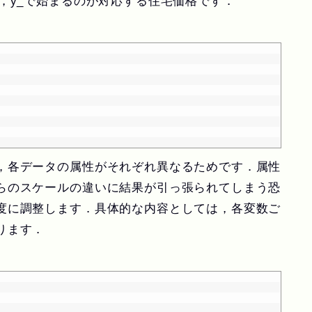
，y_で始まるのが対応する住宅価格です．
，各データの属性がそれぞれ異なるためです．属性
らのスケールの違いに結果が引っ張られてしまう恐
度に調整します．具体的な内容としては，各変数ご
ります．